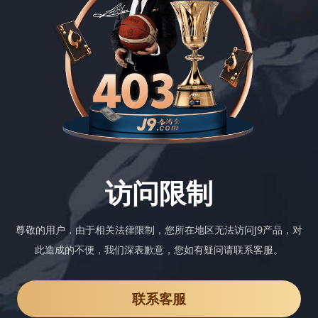
访问限制
尊敬的用户，由于相关法律限制，您所在地区无法访问J9产品，对
此造成的不便，我们深表歉意，您如有疑问请联系客服。
联系客服