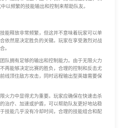
模式中以频繁的技能输出和控制来帮助队友。
技能释放非常频繁，但这并不意味着玩家可以单
合依然是决定胜负的关键。玩家在享受激烈对战
合。
团队拥有足够的输出和控制能力。由于无限火力
不再能够决定比赛的胜负，合理的控制和反击尤
前线顶住敌方攻击，同时远程输出型英雄需要保
限火力中显得尤为重要。玩家应确保在快速击杀
的治疗、加速或护盾，可以帮助队友更好地站稳
于技能几乎没有冷却时间，合理的技能组合和配