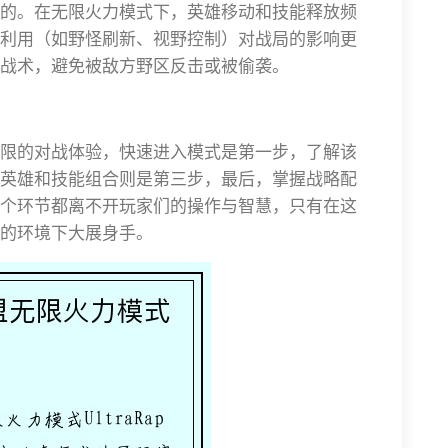
的。在无限火力模式下，英雄移动和技能释放频
利用（如野怪刷新、视野控制）对战局的影响更
战术，避免被敌方野区反击或被偷袭。
限的对战体验，快速进入模式是第一步，了解该
英雄和技能组合则是第三步，最后，掌握战略配
个环节都离不开玩家们的操作与智慧，只有在这
的环境下大展身手。