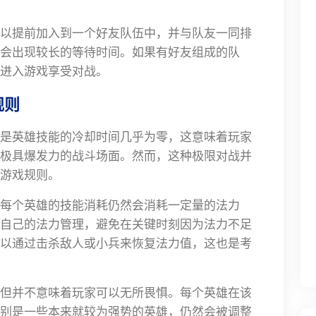
以提前加入到一个好友队伍中，并与队友一同排
会出现较长的等待时间。如果有好友组成的队
进入游戏享受对战。
规则
是英雄技能的冷却时间几乎为零，这意味着玩家
极具爆发力的战斗场面。然而，这种极限对战并
游戏规则。
每个英雄的技能消耗仍然会消耗一定量的法力
自己的法力管理，避免在关键时刻因为法力不足
以通过击杀敌人或小兵来恢复法力值，这也是考
但并不意味着玩家可以无所畏惧。每个英雄在该
别是一些本来就较为强势的英雄，仍然会被调整