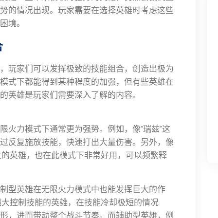
势的情况出现。玩家需要在选择英雄时考虑这些
困境。
合
，玩家们可以发挥极致的技能组合，创造出极为
模式下都能得到某种程度的加强，但有些英雄在
的英雄是玩家们需要深入了解的内容。
限火力模式下通常更为强势。例如，像“瑞兹”这
过反复施放技能，快速打出大量伤害。另外，像
爆发的英雄，也在此模式下非常好用，可以频繁释
制型英雄在无限火力模式中也能发挥巨大的作
有强大控制技能的英雄，在技能冷却极短的情况
形，进而带动整个战斗节奏。而辅助型英雄，例