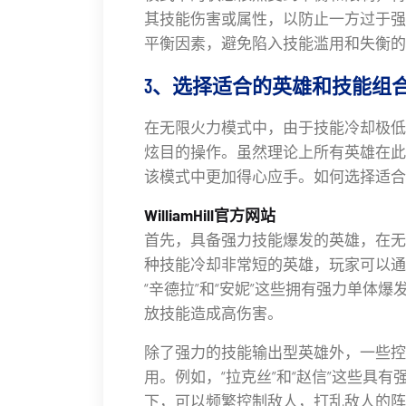
其技能伤害或属性，以防止一方过于强
平衡因素，避免陷入技能滥用和失衡的
3、选择适合的英雄和技能组
在无限火力模式中，由于技能冷却极低
炫目的操作。虽然理论上所有英雄在此
该模式中更加得心应手。如何选择适合
WilliamHill官方网站
首先，具备强力技能爆发的英雄，在无
种技能冷却非常短的英雄，玩家可以通
“辛德拉”和“安妮”这些拥有强力单体
放技能造成高伤害。
除了强力的技能输出型英雄外，一些控
用。例如，“拉克丝”和“赵信”这些具
下，可以频繁控制敌人，打乱敌人的阵