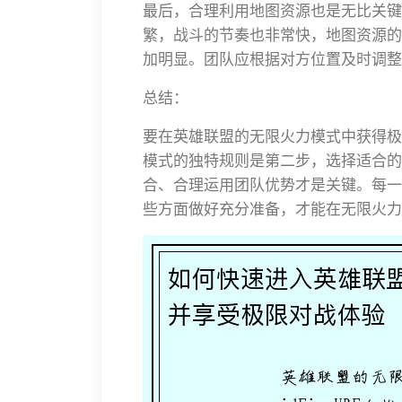
最后，合理利用地图资源也是无比关键
繁，战斗的节奏也非常快，地图资源的
加明显。团队应根据对方位置及时调整
总结：
要在英雄联盟的无限火力模式中获得极
模式的独特规则是第二步，选择适合的
合、合理运用团队优势才是关键。每一
些方面做好充分准备，才能在无限火力