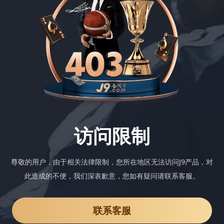
访问限制
尊敬的用户，由于相关法律限制，您所在地区无法访问J9产品，对
此造成的不便，我们深表歉意，您如有疑问请联系客服。
联系客服