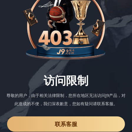
访问限制
尊敬的用户，由于相关法律限制，您所在地区无法访问J9产品，对
此造成的不便，我们深表歉意，您如有疑问请联系客服。
联系客服